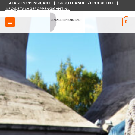
Ga
ETALAGEPOPPENGIGANT | GROOTHANDEL/PRODUCENT |
INFO@ETALAGEPOPPENGIGANT.NL
naar
inhoud
0