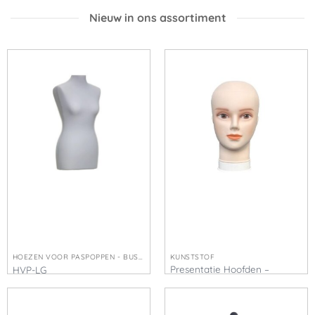
Nieuw in ons assortiment
HOEZEN VOOR PASPOPPEN - BUSTE'S
KUNSTSTOF
Presentatie Hoofden –
HVP-LG
Kappers modellen – Nieuw
€
15,00
€
37,50