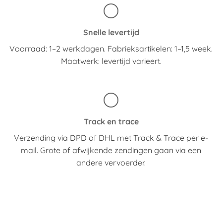
Snelle levertijd
Voorraad: 1–2 werkdagen. Fabrieksartikelen: 1–1,5 week.
Maatwerk: levertijd varieert.
Track en trace
Verzending via DPD of DHL met Track & Trace per e-
mail. Grote of afwijkende zendingen gaan via een
andere vervoerder.