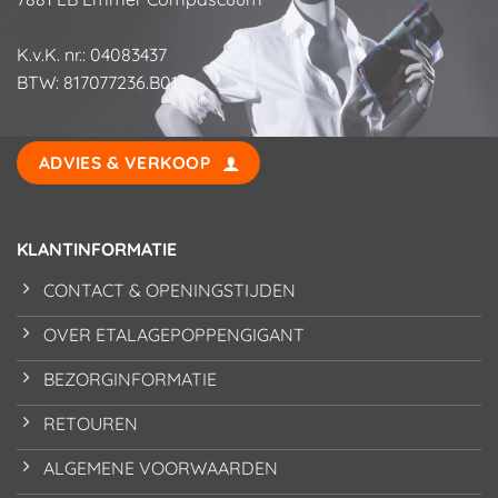
K.v.K. nr.: 04083437
BTW: 817077236.B01
ADVIES & VERKOOP
KLANTINFORMATIE
CONTACT & OPENINGSTIJDEN
OVER ETALAGEPOPPENGIGANT
BEZORGINFORMATIE
RETOUREN
ALGEMENE VOORWAARDEN