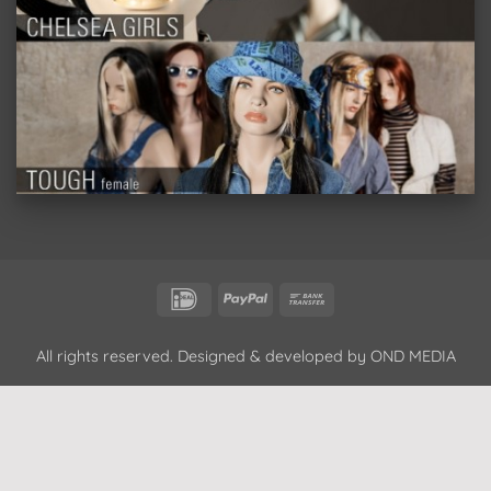
IDeal
PayPal
Bank
Transfer
All rights reserved. Designed & developed by
OND MEDIA