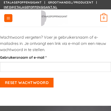
Ga
ETALAGEPOPPENGIGANT | GROOTHANDEL/PRODUCENT |
INFO@ETALAGEPOPPENGIGANT.NL
naar
inhoud
0
Wachtwoord vergeten? Voer je gebruikersnaam of e-
mailadres in. Je ontvangt een link via e-mail om een nieuw
wachtwoord in te stellen.
Vereist
Gebruikersnaam of e-mail
*
RESET WACHTWOORD