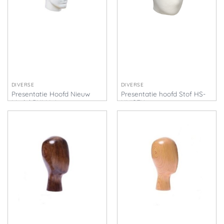
DIVERSE
DIVERSE
Presentatie Hoofd Nieuw
Presentatie hoofd Stof HS-
Model PHM-W
UNISEX
€
35,00
€
55,00