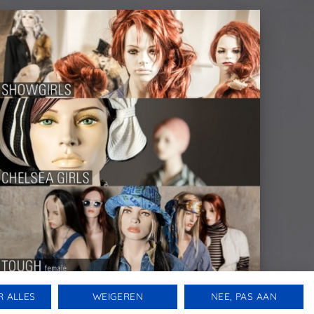
R ALLES
WEIGEREN
NEE, PAS AAN