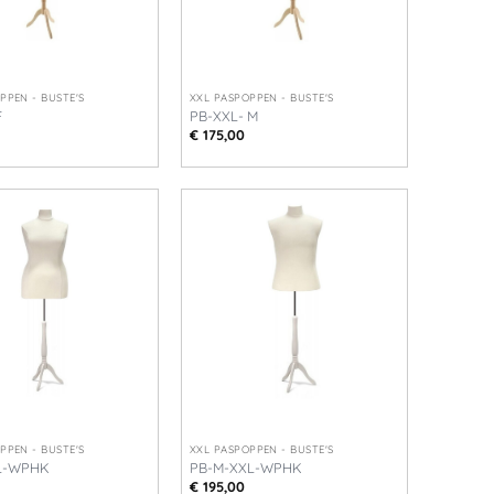
+
PPEN - BUSTE'S
XXL PASPOPPEN - BUSTE'S
F
PB-XXL- M
€
175,00
+
PPEN - BUSTE'S
XXL PASPOPPEN - BUSTE'S
L-WPHK
PB-M-XXL-WPHK
€
195,00