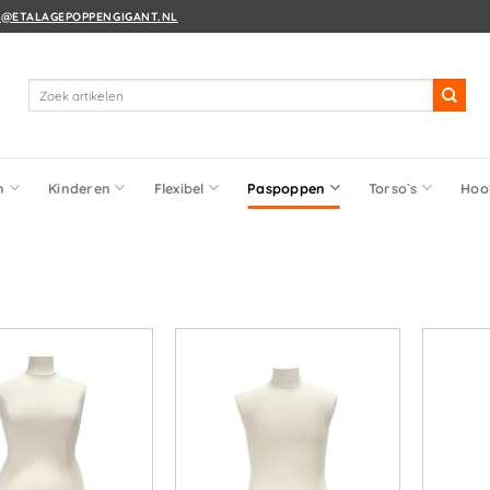
O@ETALAGEPOPPENGIGANT.NL
Zoeken
naar:
n
Kinderen
Flexibel
Paspoppen
Torso`s
Hoo