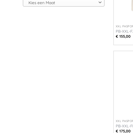
Kies een Maat
+
XXL PASPOP
PB-XXL-
€
155,00
+
XXL PASPOP
PB-XXL-
€
175,00