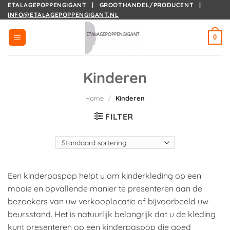
Ga
ETALAGEPOPPENGIGANT | GROOTHANDEL/PRODUCENT |
INFO@ETALAGEPOPPENGIGANT.NL
naar
inhoud
0
Kinderen
Home
/
Kinderen
FILTER
Een kinderpaspop helpt u om kinderkleding op een
mooie en opvallende manier te presenteren aan de
bezoekers van uw verkooplocatie of bijvoorbeeld uw
beursstand. Het is natuurlijk belangrijk dat u de kleding
kunt presenteren op een kinderpaspop die goed