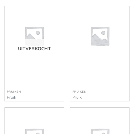
Ringo
€
55,00
€
435,00
UITVERKOCHT
PRUIKEN
PRUIKEN
Pruik
Pruik
€
55,00
€
45,00