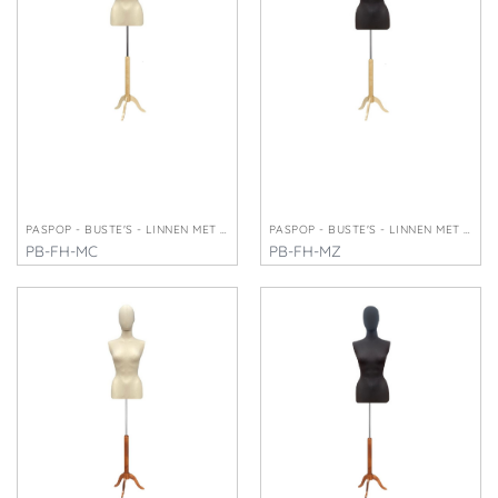
PASPOP - BUSTE'S - LINNEN MET HOOFD
PASPOP - BUSTE'S - LINNEN MET HOOFD
PB-FH-MC
PB-FH-MZ
€
245,00
€
245,00