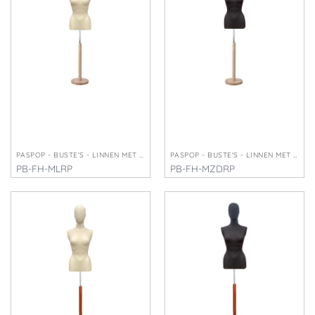
PASPOP - BUSTE'S - LINNEN MET HOOFD
PASPOP - BUSTE'S - LINNEN MET HOOFD
PB-FH-MLRP
PB-FH-MZDRP
€
252,50
€
252,50