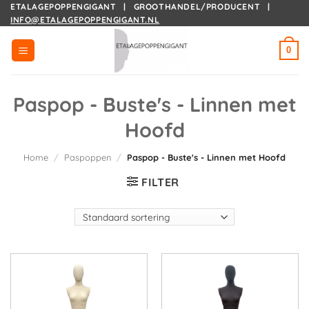
Ga
ETALAGEPOPPENGIGANT | GROOTHANDEL/PRODUCENT |
INFO@ETALAGEPOPPENGIGANT.NL
naar
inhoud
0
Paspop - Buste's - Linnen met
Hoofd
Home
/
Paspoppen
/
Paspop - Buste's - Linnen met Hoofd
FILTER