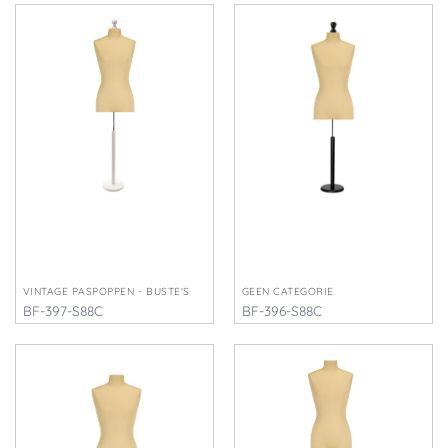
VINTAGE PASPOPPEN - BUSTE'S
GEEN CATEGORIE
BF-397-S88C
BF-396-S88C
€
225,00
€
225,00