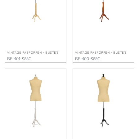
VINTAGE PASPOPPEN - BUSTE'S
VINTAGE PASPOPPEN - BUSTE'S
BF-401-S88C
BF-400-S88C
€
210,00
€
210,00