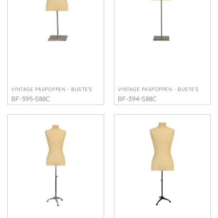
VINTAGE PASPOPPEN - BUSTE'S
VINTAGE PASPOPPEN - BUSTE'S
BF-395-S88C
BF-394-S88C
€
300,00
€
300,00