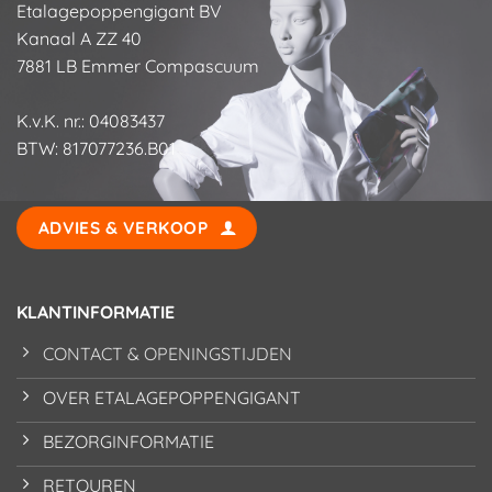
Etalagepoppengigant BV
Kanaal A ZZ 40
7881 LB Emmer Compascuum
K.v.K. nr.: 04083437
BTW: 817077236.B01
ADVIES & VERKOOP
KLANTINFORMATIE
CONTACT & OPENINGSTIJDEN
OVER ETALAGEPOPPENGIGANT
BEZORGINFORMATIE
RETOUREN