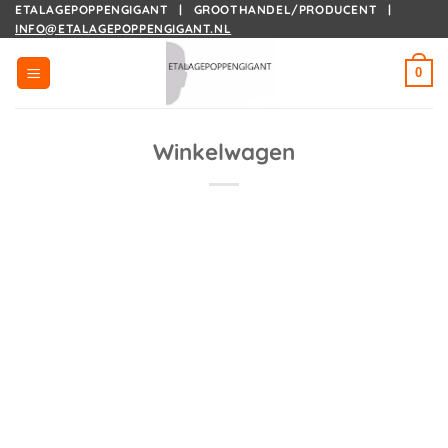
Ga
ETALAGEPOPPENGIGANT | GROOTHANDEL/PRODUCENT |
INFO@ETALAGEPOPPENGIGANT.NL
naar
inhoud
0
Winkelwagen