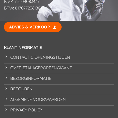
K.v.K. nr.: 04083437
BTW: 817077236.B01
ADVIES & VERKOOP
KLANTINFORMATIE
CONTACT & OPENINGSTIJDEN
OVER ETALAGEPOPPENGIGANT
BEZORGINFORMATIE
RETOUREN
ALGEMENE VOORWAARDEN
PRIVACY POLICY