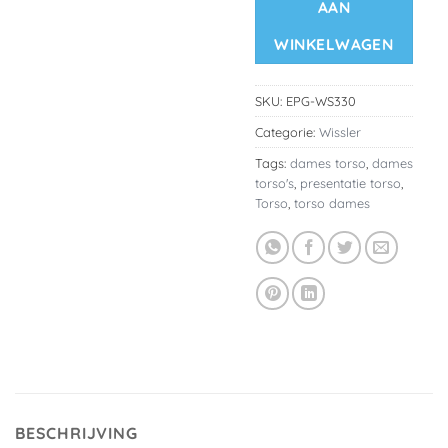
AAN
WINKELWAGEN
SKU:
EPG-WS330
Categorie:
Wissler
Tags:
dames torso
,
dames
torso's
,
presentatie torso
,
Torso
,
torso dames
BESCHRIJVING