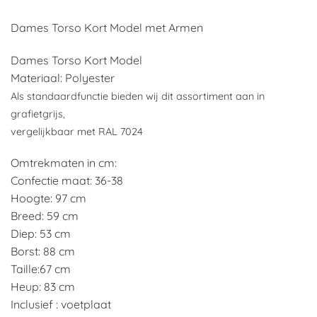
Dames Torso Kort Model met Armen
Dames Torso Kort Model
Materiaal: Polyester
Als standaardfunctie bieden wij dit assortiment aan in
grafietgrijs,
vergelijkbaar met RAL 7024
Omtrekmaten in cm:
Confectie maat: 36-38
Hoogte: 97 cm
Breed: 59 cm
Diep: 53 cm
Borst: 88 cm
Taille:67 cm
Heup: 83 cm
Inclusief : voetplaat