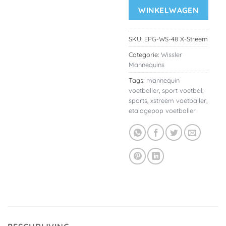
WINKELWAGEN
SKU:
EPG-WS-48 X-Streem
Categorie:
Wissler
Mannequins
Tags:
mannequin
voetballer
,
sport voetbal
,
sports
,
xstreem voetballer
,
etalagepop voetballer