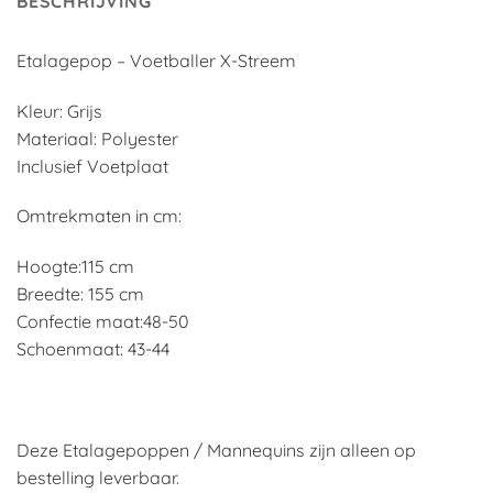
BESCHRIJVING
Etalagepop – Voetballer X-Streem
Kleur: Grijs
Materiaal: Polyester
Inclusief Voetplaat
Omtrekmaten in cm:
Hoogte:115 cm
Breedte: 155 cm
Confectie maat:48-50
Schoenmaat: 43-44
Deze Etalagepoppen / Mannequins zijn alleen op
bestelling leverbaar.