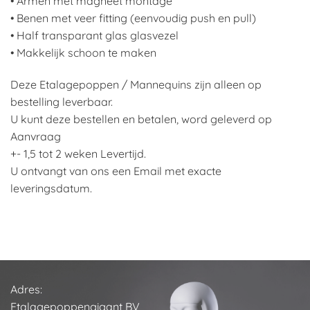
• Armen met magneet montage
• Benen met veer fitting (eenvoudig push en pull)
• Half transparant glas glasvezel
• Makkelijk schoon te maken
Deze Etalagepoppen / Mannequins zijn alleen op
bestelling leverbaar.
U kunt deze bestellen en betalen, word geleverd op
Aanvraag
+- 1,5 tot 2 weken Levertijd.
U ontvangt van ons een Email met exacte
leveringsdatum.
Adres:
Etalagepoppengigant BV