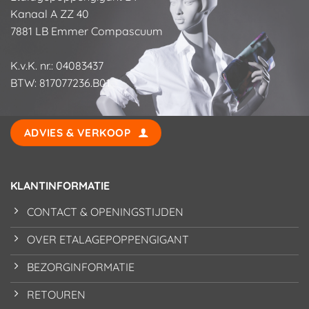
Kanaal A ZZ 40
7881 LB Emmer Compascuum
K.v.K. nr.: 04083437
BTW: 817077236.B01
ADVIES & VERKOOP
KLANTINFORMATIE
CONTACT & OPENINGSTIJDEN
OVER ETALAGEPOPPENGIGANT
BEZORGINFORMATIE
RETOUREN