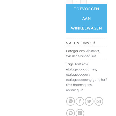
TOEVOEGEN
AAN
WINKELWAGEN
SKU:
EPG-RAW-01f
Categorieën:
Abstract
,
Wissler Mannequins
Tags:
half raw
etalagepop
,
dames
,
etalagepoppen
,
etalagepoppengigant
,
half
raw mannequins
,
mannequin